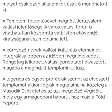
melyet csak ezen alkalomkor, csak ő mondhatott
ki.
A Templom felépítésével megnőtt Jeruzsálem
vallási jelentősége. A város vallási téren is
vitathatatlan központtá vált: Isten eljövendő
királyságának szimbóluma lett.
A környező népek vallási-kulturális elemeinek
integrálása ebben az időben megnövekedett.
Rengeteg jelképet, vallási gondolatot olvasztott
magába a megindult templomi kultusz.
A legenda és egyes próféciák szerint az elveszett
templomot akkor fogják megtalálni, ha közeleg a
Második Eljövetel és az azt megelőző Végidők,
mely egy armageddoni háborút hoz majd a Föld
népére.