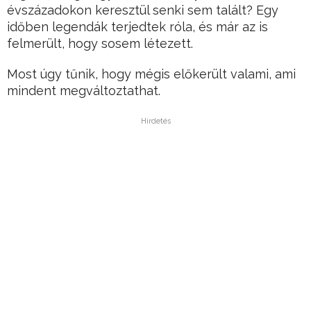
évszázadokon keresztül senki sem talált? Egy
időben legendák terjedtek róla, és már az is
felmerült, hogy sosem létezett.
Most úgy tűnik, hogy mégis előkerült valami, ami
mindent megváltoztathat.
Hirdetés