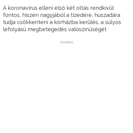
A koronavírus elleni első két oltás rendkívül
fontos, hiszen nagyjából a tizedére, huszadára
tudja csökkenteni a kórházba kerülés, a súlyos
lefolyású megbetegedés valószínűségét
Hirdetés