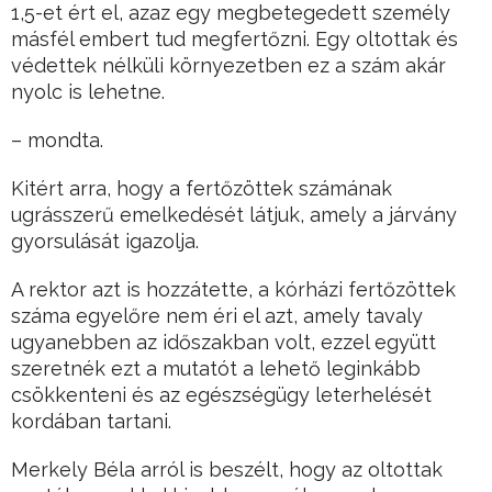
1,5-et ért el, azaz egy megbetegedett személy
másfél embert tud megfertőzni. Egy oltottak és
védettek nélküli környezetben ez a szám akár
nyolc is lehetne.
– mondta.
Kitért arra, hogy a fertőzöttek számának
ugrásszerű emelkedését látjuk, amely a járvány
gyorsulását igazolja.
A rektor azt is hozzátette, a kórházi fertőzöttek
száma egyelőre nem éri el azt, amely tavaly
ugyanebben az időszakban volt, ezzel együtt
szeretnék ezt a mutatót a lehető leginkább
csökkenteni és az egészségügy leterhelését
kordában tartani.
Merkely Béla arról is beszélt, hogy az oltottak