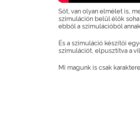
Sőt, van olyan elmélet is, me
szimuláción belül élők soha
ebből a szimulációból annak
És a szimuláció készítői egy
szimulációt, elpusztítva a vi
Mi magunk is csak karakter