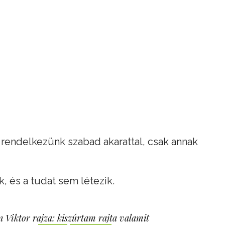
rendelkezünk szabad akarattal, csak annak
, és a tudat sem létezik.
 Viktor rajza: kiszúrtam rajta valamit