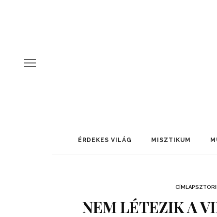
ÉRDEKES VILÁG
MISZTIKUM
M
CÍMLAPSZTORI
NEM LÉTEZIK A V