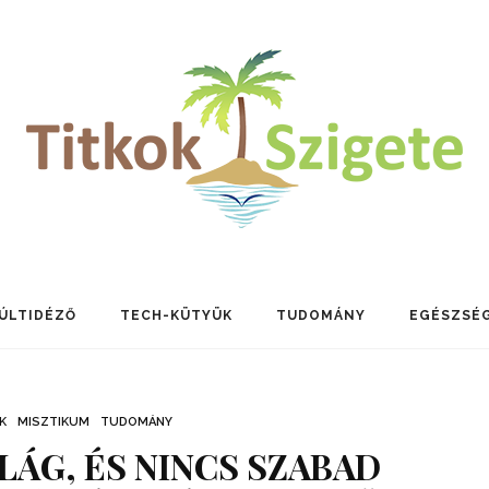
ÚLTIDÉZŐ
TECH-KÜTYÜK
TUDOMÁNY
EGÉSZSÉ
K
MISZTIKUM
TUDOMÁNY
ILÁG, ÉS NINCS SZABAD