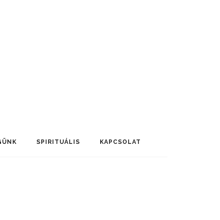
GÜNK
SPIRITUÁLIS
KAPCSOLAT