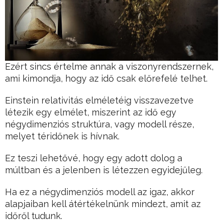
Ezért sincs értelme annak a viszonyrendszernek,
ami kimondja, hogy az idő csak előrefelé telhet.
Einstein relativitás elméletéig visszavezetve
létezik egy elmélet, miszerint az idő egy
négydimenziós struktúra, vagy modell része,
melyet téridőnek is hívnak.
Ez teszi lehetővé, hogy egy adott dolog a
múltban és a jelenben is létezzen egyidejűleg.
Ha ez a négydimenziós modell az igaz, akkor
alapjaiban kell átértékelnünk mindezt, amit az
időről tudunk.