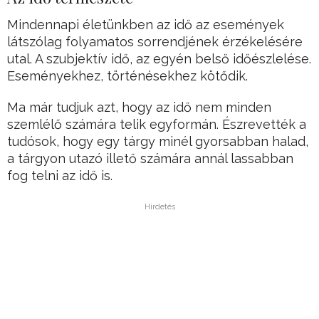
Mindennapi életünkben az idő az események
látszólag folyamatos sorrendjének érzékelésére
utal. A szubjektív idő, az egyén belső időészlelése.
Eseményekhez, történésekhez kötődik.
Ma már tudjuk azt, hogy az idő nem minden
szemlélő számára telik egyformán. Észrevették a
tudósok, hogy egy tárgy minél gyorsabban halad,
a tárgyon utazó illető számára annál lassabban
fog telni az idő is.
Hirdetés