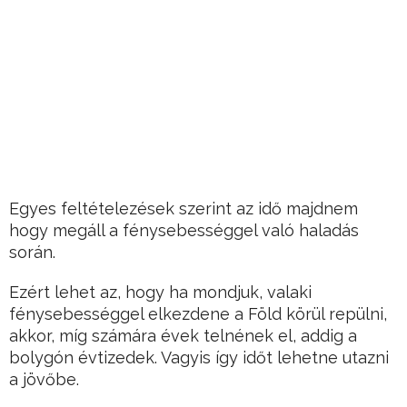
Egyes feltételezések szerint az idő majdnem
hogy megáll a fénysebességgel való haladás
során.
Ezért lehet az, hogy ha mondjuk, valaki
fénysebességgel elkezdene a Föld körül repülni,
akkor, míg számára évek telnének el, addig a
bolygón évtizedek. Vagyis így időt lehetne utazni
a jövőbe.