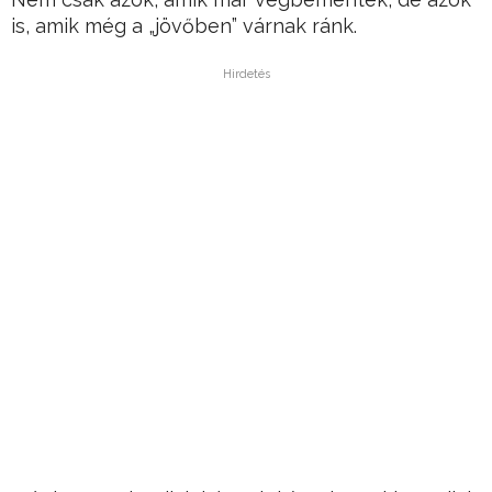
is, amik még a „jövőben” várnak ránk.
Hirdetés