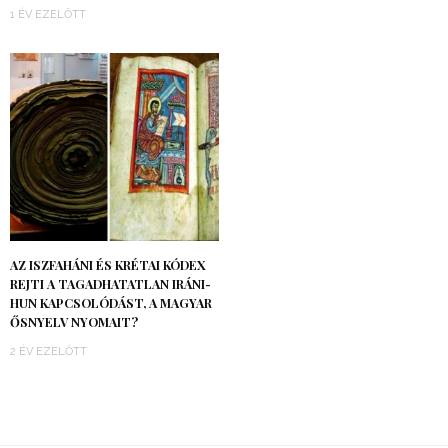
1 ÉV EZELŐTT
AZ ISZFAHÁNI ÉS KRÉTAI KÓDEX
REJTI A TAGADHATATLAN IRÁNI-
HUN KAPCSOLÓDÁST, A MAGYAR
ŐSNYELV NYOMAIT?
2 ÉV EZELŐTT