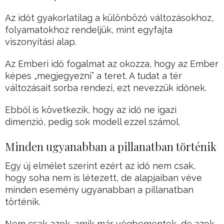
Az időt gyakorlatilag a különböző változásokhoz,
folyamatokhoz rendeljük, mint egyfajta
viszonyítási alap.
Az Emberi idő fogalmat az okozza, hogy az Ember
képes „megjegyezni” a teret. A tudat a tér
változásait sorba rendezi, ezt nevezzük időnek.
Ebből is következik, hogy az idő ne igazi
dimenzió, pedig sok modell ezzel számol.
Minden ugyanabban a pillanatban történik
Egy új elmélet szerint ezért az idő nem csak,
hogy soha nem is létezett, de alapjaiban véve
minden esemény ugyanabban a pillanatban
történik.
Nem csak azok, amik már végbementek, de azok