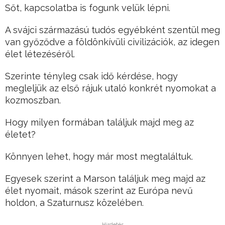
Sőt, kapcsolatba is fogunk velük lépni.
A svájci származású tudós egyébként szentül meg
van győződve a földönkívüli civilizációk, az idegen
élet létezéséről.
Szerinte tényleg csak idő kérdése, hogy
megleljük az első rájuk utaló konkrét nyomokat a
kozmoszban.
Hogy milyen formában találjuk majd meg az
életet?
Könnyen lehet, hogy már most megtaláltuk.
Egyesek szerint a Marson találjuk meg majd az
élet nyomait, mások szerint az Európa nevű
holdon, a Szaturnusz közelében.
Hirdetés