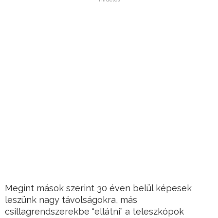
Megint mások szerint 30 éven belül képesek
leszünk nagy távolságokra, más
csillagrendszerekbe “ellátni” a teleszkópok