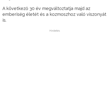
A következő 30 év megváltoztatja majd az
emberiség életét és a kozmoszhoz való viszonyát
is.
Hirdetés