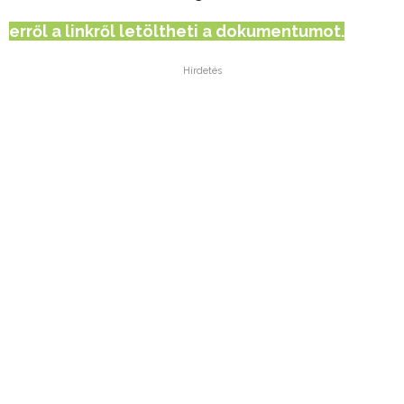
erről a linkről letöltheti a dokumentumot.
Hirdetés