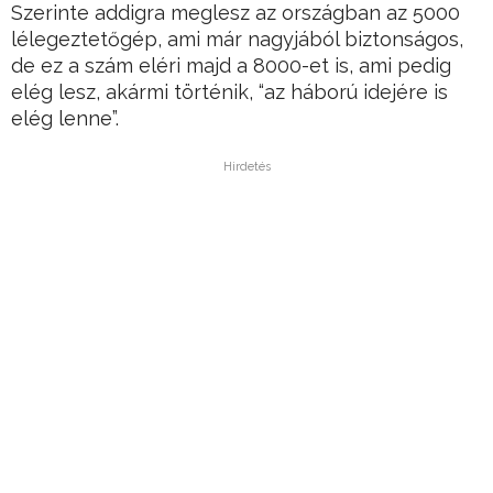
Szerinte addigra meglesz az országban az 5000
lélegeztetőgép, ami már nagyjából biztonságos,
de ez a szám eléri majd a 8000-et is, ami pedig
elég lesz, akármi történik, “az háború idejére is
elég lenne”.
Hirdetés