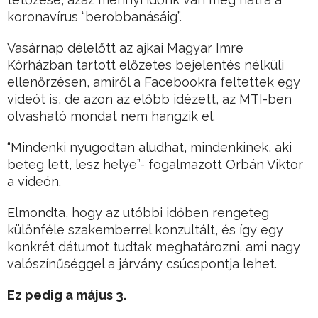
koronavírus “berobbanásáig”.
Vasárnap délelőtt az ajkai Magyar Imre
Kórházban tartott előzetes bejelentés nélküli
ellenőrzésen, amiről a Facebookra feltettek egy
videót is, de azon az előbb idézett, az MTI-ben
olvasható mondat nem hangzik el.
“Mindenki nyugodtan aludhat, mindenkinek, aki
beteg lett, lesz helye”- fogalmazott Orbán Viktor
a videón.
Elmondta, hogy az utóbbi időben rengeteg
különféle szakemberrel konzultált, és így egy
konkrét dátumot tudtak meghatározni, ami nagy
valószínűséggel a járvány csúcspontja lehet.
Ez pedig a május 3.