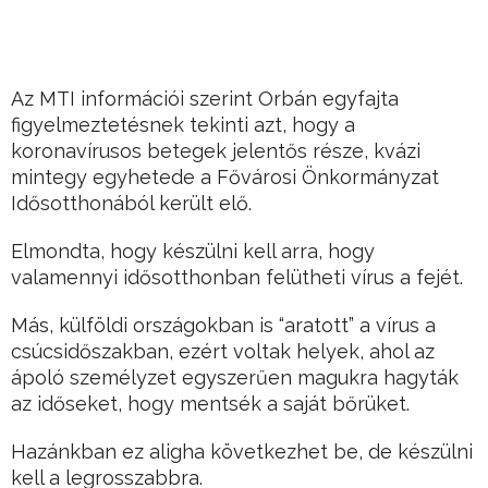
Az MTI információi szerint Orbán egyfajta
figyelmeztetésnek tekinti azt, hogy a
koronavírusos betegek jelentős része, kvázi
mintegy egyhetede a Fővárosi Önkormányzat
Idősotthonából került elő.
Elmondta, hogy készülni kell arra, hogy
valamennyi idősotthonban felütheti vírus a fejét.
Más, külföldi országokban is “aratott” a vírus a
csúcsidőszakban, ezért voltak helyek, ahol az
ápoló személyzet egyszerűen magukra hagyták
az időseket, hogy mentsék a saját bőrüket.
Hazánkban ez aligha következhet be, de készülni
kell a legrosszabbra.