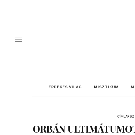
ÉRDEKES VILÁG
MISZTIKUM
M
CÍMLAPSZ
ORBÁN ULTIMÁTUMOT