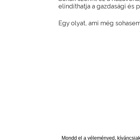
elindíthatja a gazdasági és p
Egy olyat, ami még sohasem
Mondd el a véleményed, kíváncsiak