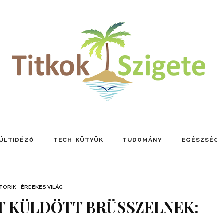
ÚLTIDÉZŐ
TECH-KÜTYÜK
TUDOMÁNY
EGÉSZSÉ
TORIK
ÉRDEKES VILÁG
 KÜLDÖTT BRÜSSZELNEK: