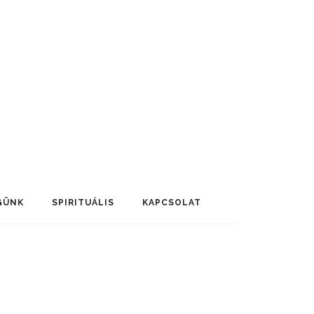
GÜNK
SPIRITUÁLIS
KAPCSOLAT