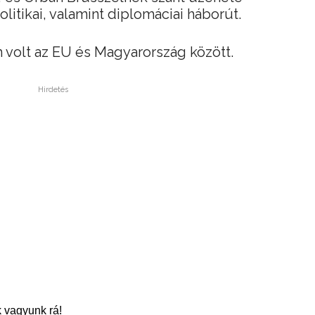
olitikai, valamint diplomáciai háborút.
 volt az EU és Magyarország között.
Hirdetés
 vagyunk rá!