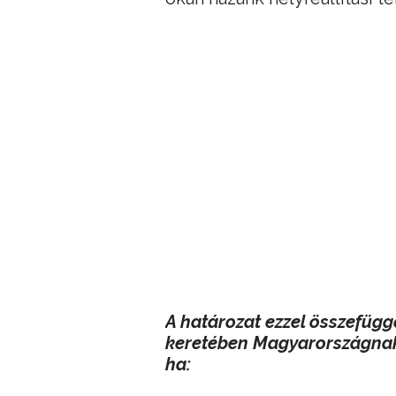
A határozat ezzel összefügg
keretében Magyarországnak 
ha: