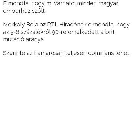
Elmondta, hogy mi várható: minden magyar
emberhez szólt.
Merkely Béla az RTL Híradónak elmondta, hogy
az 5-6 százalékról 90-re emelkedett a brit
mutáció aránya.
Szerinte az hamarosan teljesen domináns lehet
az országunkban.
Hirdetés