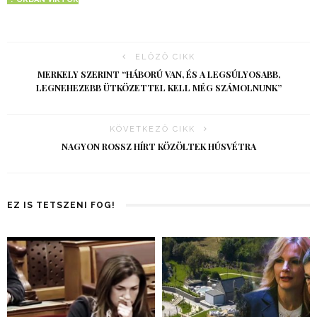
ELŐZŐ CIKK
MERKELY SZERINT “HÁBORÚ VAN, ÉS A LEGSÚLYOSABB,
LEGNEHEZEBB ÜTKÖZETTEL KELL MÉG SZÁMOLNUNK”
KÖVETKEZŐ CIKK
NAGYON ROSSZ HÍRT KÖZÖLTEK HÚSVÉTRA
EZ IS TETSZENI FOG!