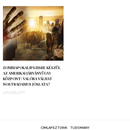
ZOMBIAPOKALIPSZISRE KÉSZÜL
AZ AMERIKAI JÁRVÁNYÜGYI
KÖZPONT: VALÓRA VÁLHAT
NOSTRADAMUS JÓSLATA?
3 ÉV EZELŐTT
CÍMLAPSZTORIK
TUDOMÁNY