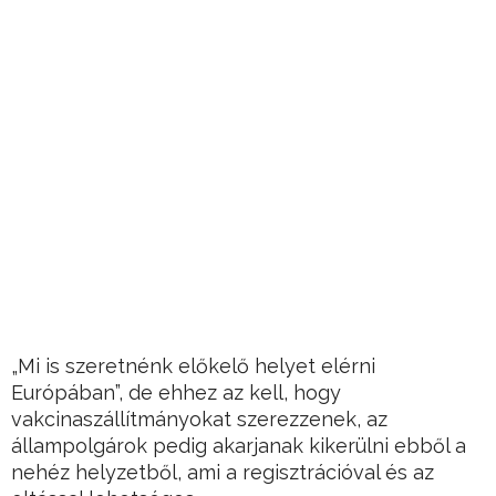
„Mi is szeretnénk előkelő helyet elérni
Európában”, de ehhez az kell, hogy
vakcinaszállítmányokat szerezzenek, az
állampolgárok pedig akarjanak kikerülni ebből a
nehéz helyzetből, ami a regisztrációval és az