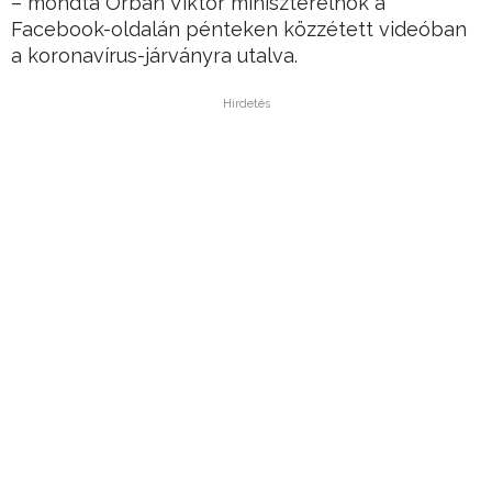
– mondta Orbán Viktor miniszterelnök a
Facebook-oldalán pénteken közzétett videóban
a koronavírus-járványra utalva.
Hirdetés