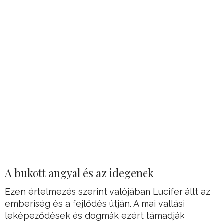
A bukott angyal és az idegenek
Ezen értelmezés szerint valójában Lucifer állt az
emberiség és a fejlődés útján. A mai vallási
leképeződések és dogmák ezért támadják