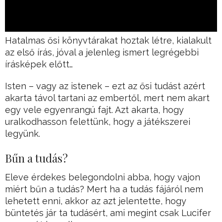
Hatalmas ősi könyvtárakat hoztak létre, kialakult
az első írás, jóval a jelenleg ismert legrégebbi
írásképek előtt…
Isten – vagy az istenek – ezt az ősi tudást azért
akarta távol tartani az embertől, mert nem akart
egy vele egyenrangú fajt. Azt akarta, hogy
uralkodhasson felettünk, hogy a játékszerei
legyünk.
Bűn a tudás?
Eleve érdekes belegondolni abba, hogy vajon
miért bűn a tudás? Mert ha a tudás fájáról nem
lehetett enni, akkor az azt jelentette, hogy
büntetés jár ta tudásért, ami megint csak Lucifer