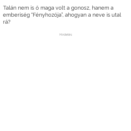
Talán nem is ő maga volt a gonosz, hanem a
emberiség “Fényhozója”, ahogyan a neve is utal
rá?
Hirdetés