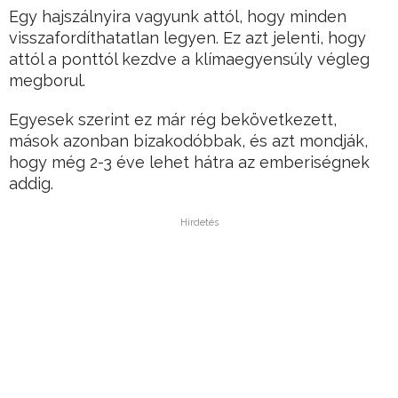
Egy hajszálnyira vagyunk attól, hogy minden
visszafordíthatatlan legyen. Ez azt jelenti, hogy
attól a ponttól kezdve a klímaegyensúly végleg
megborul.
Egyesek szerint ez már rég bekövetkezett,
mások azonban bizakodóbbak, és azt mondják,
hogy még 2-3 éve lehet hátra az emberiségnek
addig.
Hirdetés