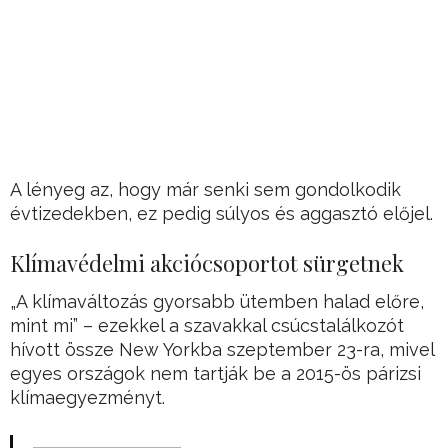
A lényeg az, hogy már senki sem gondolkodik
évtizedekben, ez pedig súlyos és aggasztó előjel.
Klímavédelmi akciócsoportot sürgetnek
„A klímaváltozás gyorsabb ütemben halad előre,
mint mi” – ezekkel a szavakkal csúcstalálkozót
hívott össze New Yorkba szeptember 23-ra, mivel
egyes országok nem tartják be a 2015-ös párizsi
klímaegyezményt.