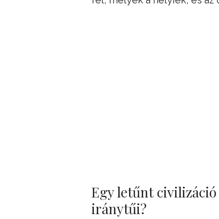
Egy letűnt civilizáció
iránytűi?