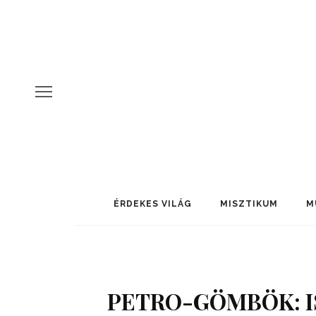
ÉRDEKES VILÁG
MISZTIKUM
M
PETRO-GÖMBÖK: I