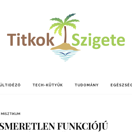
ÚLTIDÉZŐ
TECH-KÜTYÜK
TUDOMÁNY
EGÉSZSÉ
MISZTIKUM
SMERETLEN FUNKCIÓJÚ