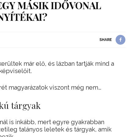
EGY MÁSIK IDŐVONAL
NYÍTÉKAI?
SHARE
erültek már elő, és lázban tartják mind a
épviselőit.
rét magyarázatok viszont még nem…
kú tárgyak
annál is inkább, mert egyre gyakrabban
etileg talányos leletek és tárgyak, amik
pezik.