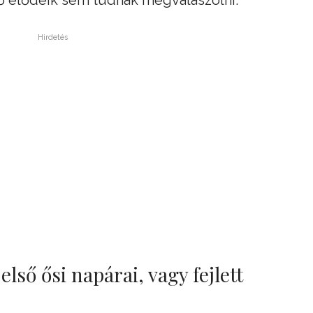
Hirdetés
 első ősi napárai, vagy fejlett