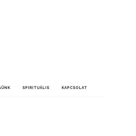
GÜNK
SPIRITUÁLIS
KAPCSOLAT