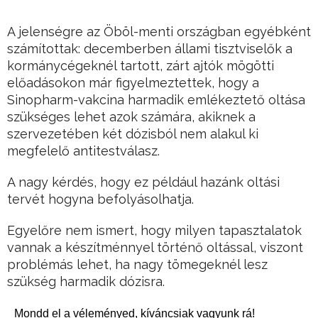
A jelenségre az Öböl-menti országban egyébként
számítottak: decemberben állami tisztviselők a
kormánycégeknél tartott, zárt ajtók mögötti
előadásokon már figyelmeztettek, hogy a
Sinopharm-vakcina harmadik emlékeztető oltása
szükséges lehet azok számára, akiknek a
szervezetében két dózisból nem alakul ki
megfelelő antitestválasz.
A nagy kérdés, hogy ez például hazánk oltási
tervét hogyna befolyásolhatja.
Egyelőre nem ismert, hogy milyen tapasztalatok
vannak a készítménnyel történő oltással, viszont
problémás lehet, ha nagy tömegeknél lesz
szükség harmadik dózisra.
Mondd el a véleményed, kíváncsiak vagyunk rá!