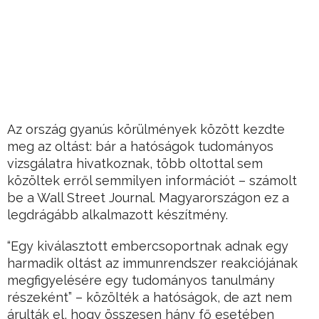
Az ország gyanús körülmények között kezdte
meg az oltást: bár a hatóságok tudományos
vizsgálatra hivatkoznak, több oltottal sem
közöltek erről semmilyen információt – számolt
be a Wall Street Journal. Magyarországon ez a
legdrágább alkalmazott készítmény.
“Egy kiválasztott embercsoportnak adnak egy
harmadik oltást az immunrendszer reakciójának
megfigyelésére egy tudományos tanulmány
részeként” – közölték a hatóságok, de azt nem
árulták el, hogy összesen hány fő esetében