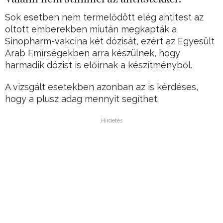
Sok esetben nem termelődött elég antitest az
oltott emberekben miután megkapták a
Sinopharm-vakcina két dózisát, ezért az Egyesült
Arab Emírségekben arra készülnek, hogy
harmadik dózist is előírnak a készítményből.
A vizsgált esetekben azonban az is kérdéses,
hogy a plusz adag mennyit segíthet.
Hirdetés