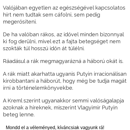
Valójában egyetlen az egészségével kapcsolatos
hírt nem tudtak sem cáfolni, sem pedig
megerősíteni.
De ha valóban rákos, az idővel minden bizonnyal
ki fog derülni, mivel ezt a fajta betegséget nem
szokták túl hosszú időn át túlélni.
Ráadásul a rák megmagyarázná a háború okát is.
A rák miatt akarhatta ugyanis Putyin irracionálisan
kirobbantani a háborút, hogy még be tudja magát
írni a történelemkönyvekbe.
A Kreml szerint ugyanakkor semmi valóságalapja
azoknak a híreknek, miszerint Vlagyimir Putyin
beteg lenne.
Mondd el a véleményed, kíváncsiak vagyunk rá!