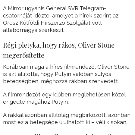
A Mirror ugyanis General SVR Telegram-
csatornáját idézte, amelyet a hírek szerint az
Orosz Külföldi Hírszerző Szolgálat volt
altábornagya szerkeszt.
Régi pletyka, hogy rákos, Oliver Stone
megerősítette
Korábban maga a híres filmrendező, Oliver Stone
is azt állította, hogy Putyin valóban súlyos
betegségben, méghozzá rákban szenvedett.
A filmrendezőt egy időben meglehetősen közel
engedte magához Putyin.
A rákkal azonban állítólag megbirkózott, azonban
most ez a betegsége újulhatott ki – véli k sokan.