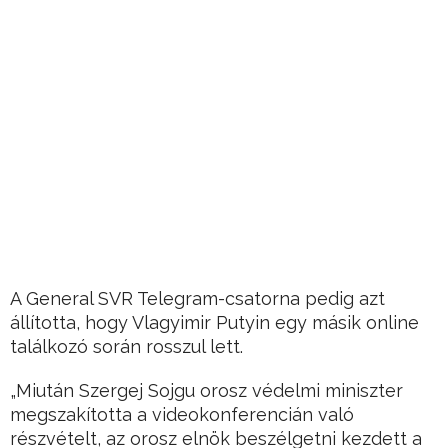
A General SVR Telegram-csatorna pedig azt
állította, hogy Vlagyimir Putyin egy másik online
találkozó során rosszul lett.
„Miután Szergej Sojgu orosz védelmi miniszter
megszakította a videokonferencián való
részvételt, az orosz elnök beszélgetni kezdett a