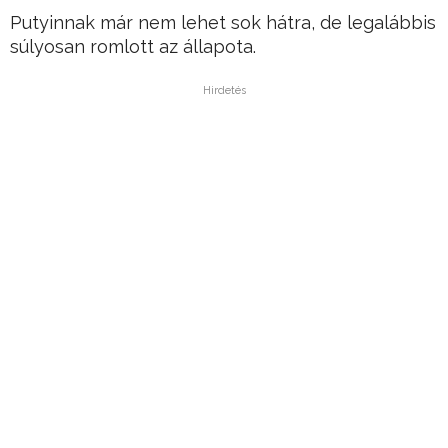
Putyinnak már nem lehet sok hátra, de legalábbis
súlyosan romlott az állapota.
Hirdetés