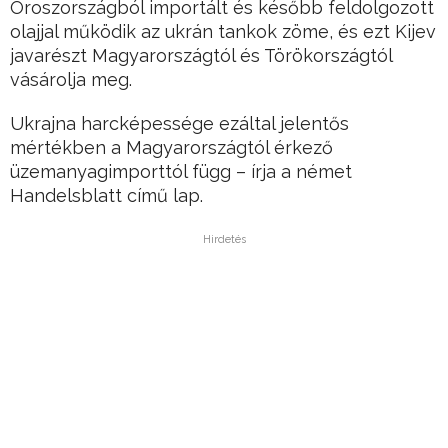
Oroszországból importált és később feldolgozott
olajjal működik az ukrán tankok zöme, és ezt Kijev
javarészt Magyarországtól és Törökországtól
vásárolja meg.
Ukrajna harcképessége ezáltal jelentős
mértékben a Magyarországtól érkező
üzemanyagimporttól függ – írja a német
Handelsblatt című lap.
Hirdetés