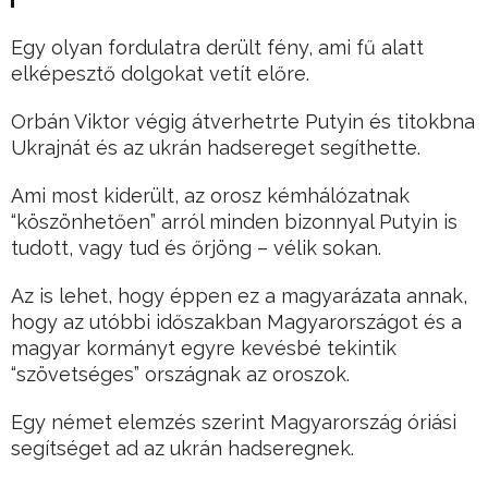
Egy olyan fordulatra derült fény, ami fű alatt
elképesztő dolgokat vetít előre.
Orbán Viktor végig átverhetrte Putyin és titokbna
Ukrajnát és az ukrán hadsereget segíthette.
Ami most kiderült, az orosz kémhálózatnak
“köszönhetően” arról minden bizonnyal Putyin is
tudott, vagy tud és őrjöng – vélik sokan.
Az is lehet, hogy éppen ez a magyarázata annak,
hogy az utóbbi időszakban Magyarországot és a
magyar kormányt egyre kevésbé tekintik
“szövetséges” országnak az oroszok.
Egy német elemzés szerint Magyarország óriási
segítséget ad az ukrán hadseregnek.