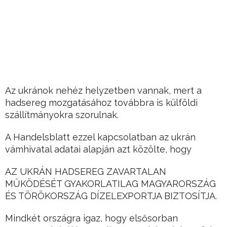
Az ukránok nehéz helyzetben vannak, mert a
hadsereg mozgatásához továbbra is külföldi
szállítmányokra szorulnak.
A Handelsblatt ezzel kapcsolatban az ukrán
vámhivatal adatai alapján azt közölte, hogy
AZ UKRÁN HADSEREG ZAVARTALAN
MŰKÖDÉSÉT GYAKORLATILAG MAGYARORSZÁG
ÉS TÖRÖKORSZÁG DÍZELEXPORTJA BIZTOSÍTJA.
Mindkét országra igaz, hogy elsősorban