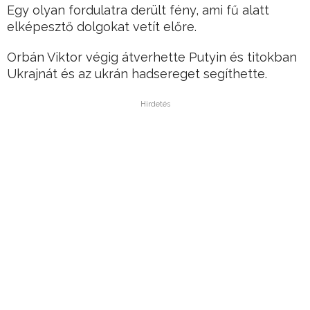
Egy olyan fordulatra derült fény, ami fű alatt
elképesztő dolgokat vetít előre.
Orbán Viktor végig átverhette Putyin és titokban
Ukrajnát és az ukrán hadsereget segíthette.
Hirdetés