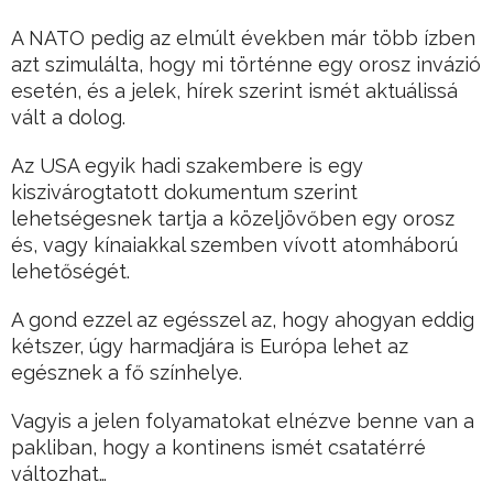
A NATO pedig az elmúlt években már több ízben
azt szimulálta, hogy mi történne egy orosz invázió
esetén, és a jelek, hírek szerint ismét aktuálissá
vált a dolog.
Az USA egyik hadi szakembere is egy
kiszivárogtatott dokumentum szerint
lehetségesnek tartja a közeljövőben egy orosz
és, vagy kínaiakkal szemben vívott atomháború
lehetőségét.
A gond ezzel az egésszel az, hogy ahogyan eddig
kétszer, úgy harmadjára is Európa lehet az
egésznek a fő színhelye.
Vagyis a jelen folyamatokat elnézve benne van a
pakliban, hogy a kontinens ismét csatatérré
változhat…