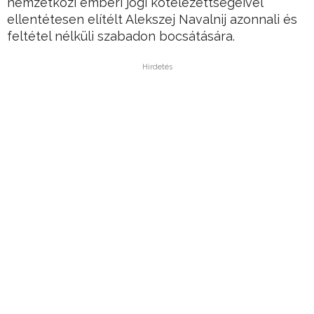
nemzetközi emberi jogi kötelezettségeivel
ellentétesen elítélt Alekszej Navalnij azonnali és
feltétel nélküli szabadon bocsátására.
Hirdetés