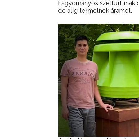
hagyományos szélturbinák cs
de alig termelnek áramot.