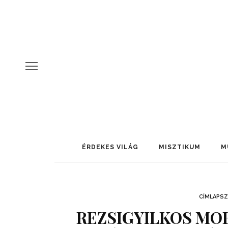
ÉRDEKES VILÁG
MISZTIKUM
M
CÍMLAPSZ
REZSIGYILKOS MOB