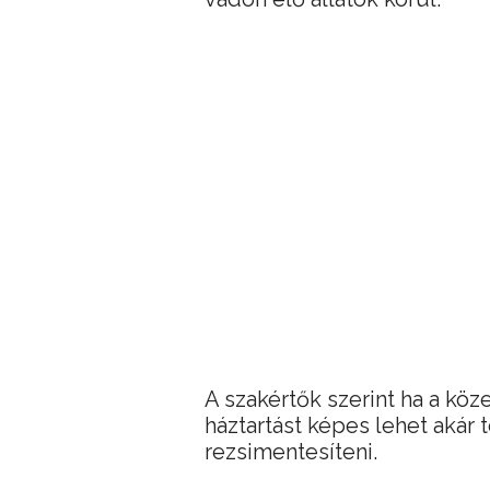
A szakértők szerint ha a kö
háztartást képes lehet akár
rezsimentesíteni.