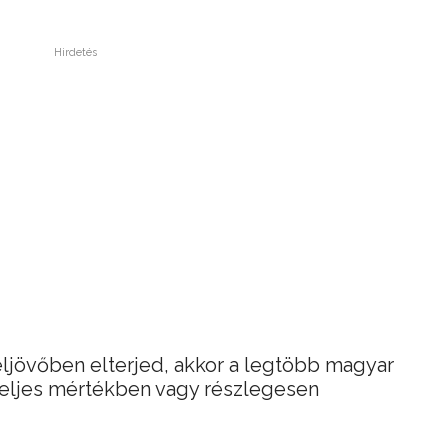
Hirdetés
zeljövőben elterjed, akkor a legtöbb magyar
 teljes mértékben vagy részlegesen