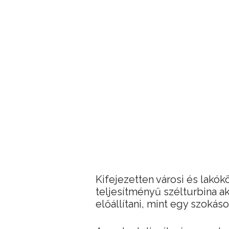
Kifejezetten városi és lakó
teljesítményű szélturbina 
előállítani, mint egy szokáso