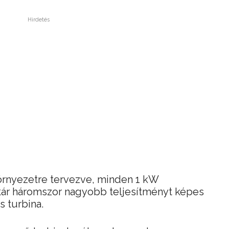
Hirdetés
környezetre tervezve, minden 1 kW
akár háromszor nagyobb teljesítményt képes
s turbina.