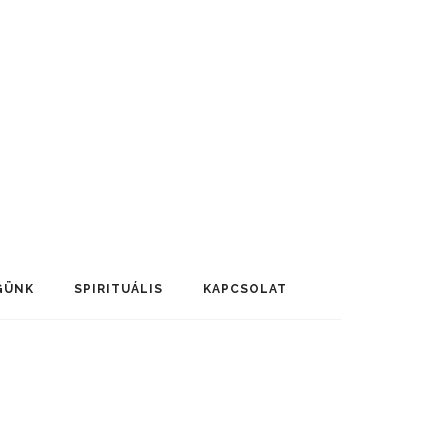
GÜNK
SPIRITUÁLIS
KAPCSOLAT