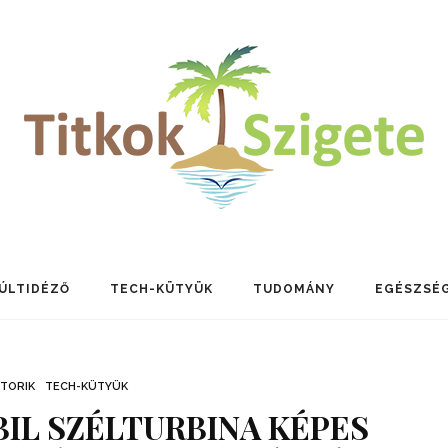
ÚLTIDÉZŐ
TECH-KÜTYÜK
TUDOMÁNY
EGÉSZSÉ
TORIK
TECH-KÜTYÜK
IL SZÉLTURBINA KÉPES