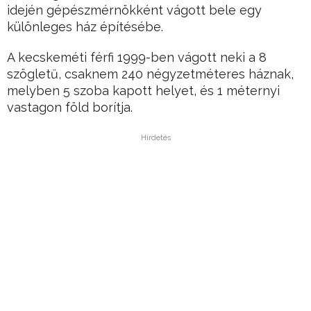
idején gépészmérnökként vágott bele egy
különleges ház építésébe.
A kecskeméti férfi 1999-ben vágott neki a 8
szögletű, csaknem 240 négyzetméteres háznak,
melyben 5 szoba kapott helyet, és 1 méternyi
vastagon föld borítja.
Hirdetés