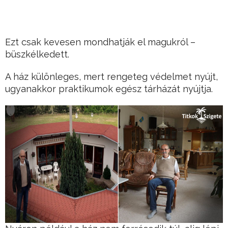
Ezt csak kevesen mondhatják el magukról –
büszkélkedett.
A ház különleges, mert rengeteg védelmet nyújt,
ugyanakkor praktikumok egész tárházát nyújtja.