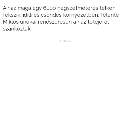
A ház maga egy 6000 négyzetméteres telken
fekszik, idilli és csöndes környezetben. Telente
Miklós unokái rendszeresen a ház tetejéről
szánkóztak.
Hirdetés