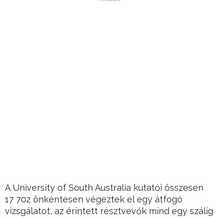
A University of South Australia kutatói összesen
17 702 önkéntesen végeztek el egy átfogó
vizsgálatot, az érintett résztvevők mind egy szálig