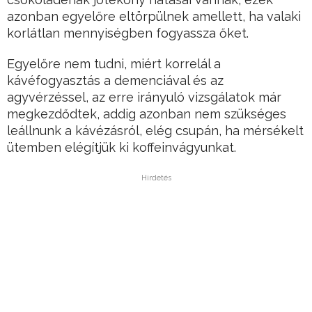
azonban egyelőre eltörpülnek amellett, ha valaki
korlátlan mennyiségben fogyassza őket.
Egyelőre nem tudni, miért korrelál a
kávéfogyasztás a demenciával és az
agyvérzéssel, az erre irányuló vizsgálatok már
megkezdődtek, addig azonban nem szükséges
leállnunk a kávézásról, elég csupán, ha mérsékelt
ütemben elégítjük ki koffeinvágyunkat.
Hirdetés