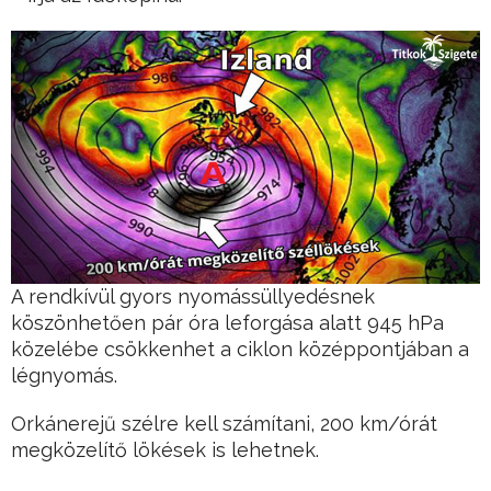
A rendkívül gyors nyomássüllyedésnek
köszönhetően pár óra leforgása alatt 945 hPa
közelébe csökkenhet a ciklon középpontjában a
légnyomás.
Orkánerejű szélre kell számítani, 200 km/órát
megközelítő lökések is lehetnek.