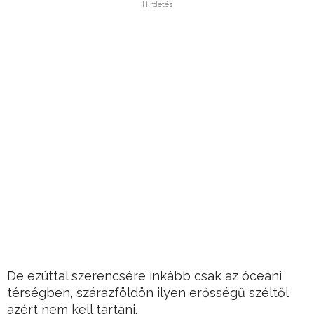
Hirdetés
De ezúttal szerencsére inkább csak az óceáni
térségben, szárazföldön ilyen erősségű széltől
azért nem kell tartani.