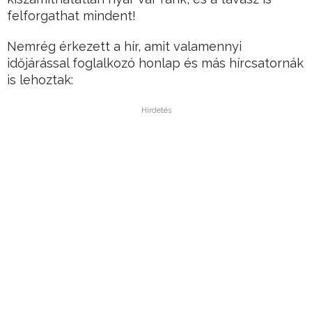
felforgathat mindent!
Nemrég érkezett a hír, amit valamennyi
időjárással foglalkozó honlap és más hírcsatornák
is lehoztak:
Hirdetés