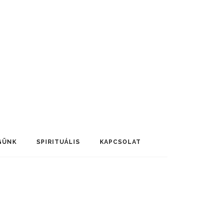
GÜNK
SPIRITUÁLIS
KAPCSOLAT