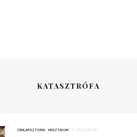
KATASZTRÓFA
CÍMLAPSZTORIK
MISZTIKUM
3 ÉV EZELŐTT