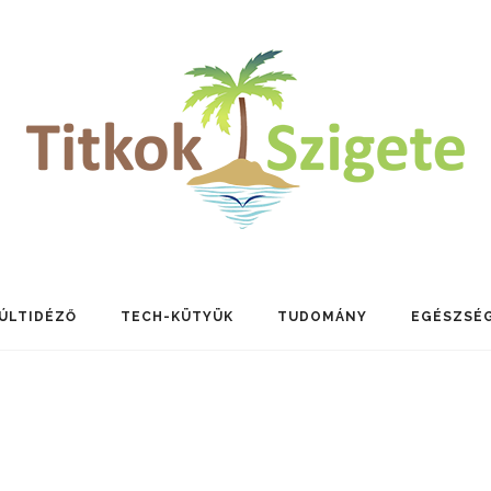
ÚLTIDÉZŐ
TECH-KÜTYÜK
TUDOMÁNY
EGÉSZSÉ