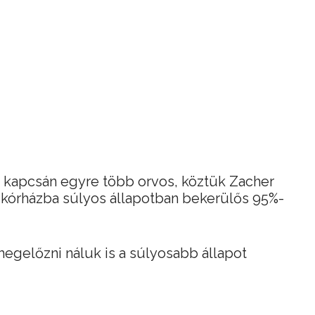
 kapcsán egyre több orvos, köztük Zacher
kórházba súlyos állapotban bekerülős 95%-
megelőzni náluk is a súlyosabb állapot