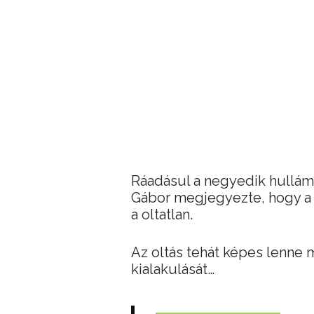
Ráadásul a negyedik hullám
Gábor megjegyezte, hogy a 
a oltatlan.
Az oltás tehát képes lenne 
kialakulását…