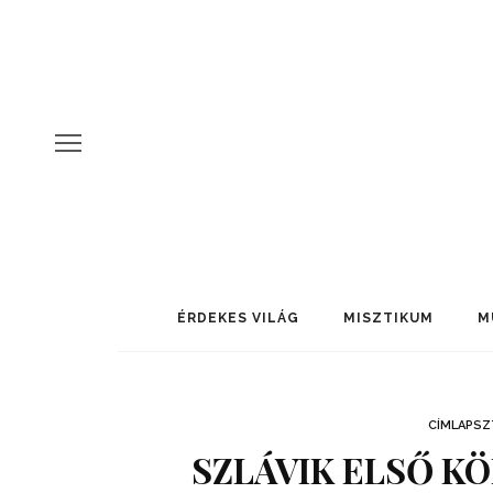
ÉRDEKES VILÁG
MISZTIKUM
M
CÍMLAPSZ
SZLÁVIK ELSŐ K