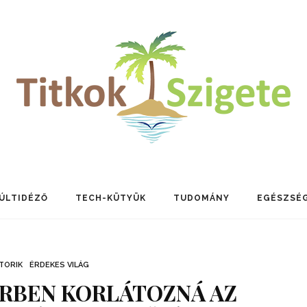
ÚLTIDÉZŐ
TECH-KÜTYÜK
TUDOMÁNY
EGÉSZSÉ
TORIK
ÉRDEKES VILÁG
ÖRBEN KORLÁTOZNÁ AZ