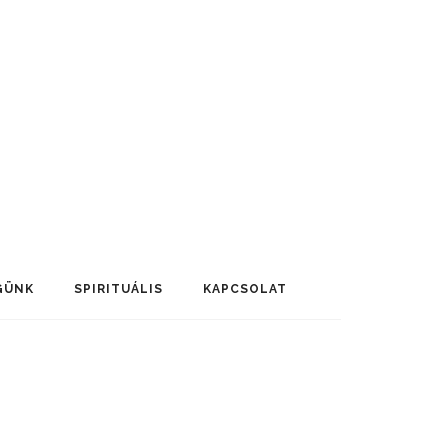
GÜNK
SPIRITUÁLIS
KAPCSOLAT