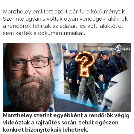
Manzheley említett azért pár fura körülményt is.
Szerinte ugyanis voltak olyan vendégek, akiknek
a rendőrök felírták az adatait, és volt, akiktől el
sem kérték a dokumentumaikat.
Manzheley szerint egyébként a rendőrök végig
videóztak a rajtaütés során, tehát egészen
konkrét bizonyítékaik lehetnek.