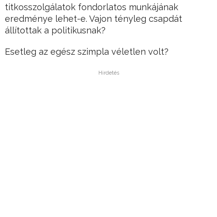
titkosszolgálatok fondorlatos munkájának
eredménye lehet-e. Vajon tényleg csapdát
állítottak a politikusnak?
Esetleg az egész szimpla véletlen volt?
Hirdetés