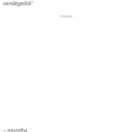
vendégeitől”
Hirdetés
– mondta.