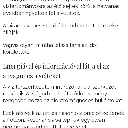
víztartományokra az élő sejtek körül a hatvanas
években figyeltek fel a kutatók.
A piramis képes stabil állapotban tartani ezeket-
állítják.
Vagyis olyan, mintha lelassítaná az időt
körülöttük.
Energiával és információval látja el az
anyagot és a sejteket
A víz térszerkezete mint rezonancia-szerkezet
működik. A világűrben lejátszódó esemény
rengésbe hozza az elektromágneses hullámokat.
Ezek átszelik az űrt és hasonló vibrációt keltenek
a Földön. Rezonanciába lépnek egy olyan
geometriai szerkezettel, amelynek