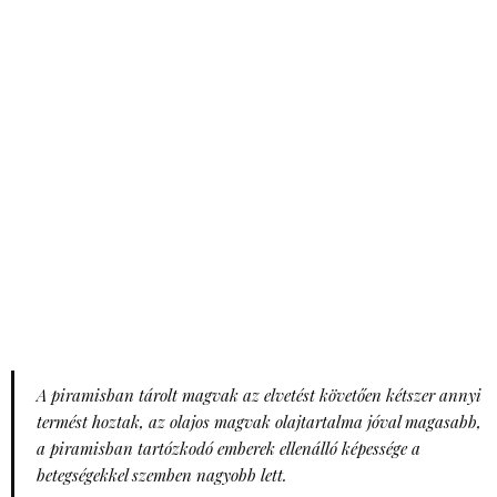
A piramisban tárolt magvak az elvetést követően kétszer annyi
termést hoztak, az olajos magvak olajtartalma jóval magasabb,
a piramisban tartózkodó emberek ellenálló képessége a
betegségekkel szemben nagyobb lett.