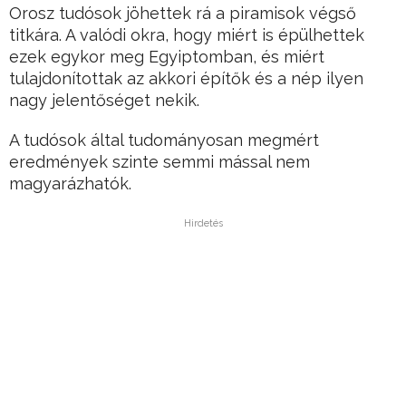
Orosz tudósok jöhettek rá a piramisok végső
titkára. A valódi okra, hogy miért is épülhettek
ezek egykor meg Egyiptomban, és miért
tulajdonítottak az akkori építők és a nép ilyen
nagy jelentőséget nekik.
A tudósok által tudományosan megmért
eredmények szinte semmi mással nem
magyarázhatók.
Hirdetés