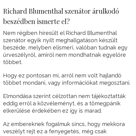
Richard Blumenthal szenátor árulkodó
beszédben ismerte el?
Nem régiben híresült el Richard Blumenthal
szenátor egyik nyílt meghallgatáson készült
beszéde, melyben elismeri, valóban tudnak egy
űrveszélyről, amiről nem mondhatnak egyelőre
többet.
Hogy ez pontosan mi, arról nem volt hajlandó
többet mondani, vagy információkat megosztani.
Elmondása szerint célzottan nem tájékoztatták
eddig erről a közvéleményt, és a tömegpánik
elkerülése érdekében ez így is marad.
Az embereknek fogalmuk sincs, hogy mekkora
veszélyt rejt ez a fenyegetés, még csak