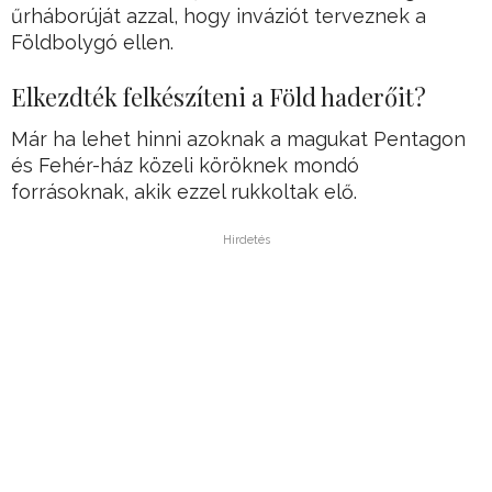
űrháborúját azzal, hogy inváziót terveznek a
Földbolygó ellen.
Elkezdték felkészíteni a Föld haderőit?
Már ha lehet hinni azoknak a magukat Pentagon
és Fehér-ház közeli köröknek mondó
forrásoknak, akik ezzel rukkoltak elő.
Hirdetés