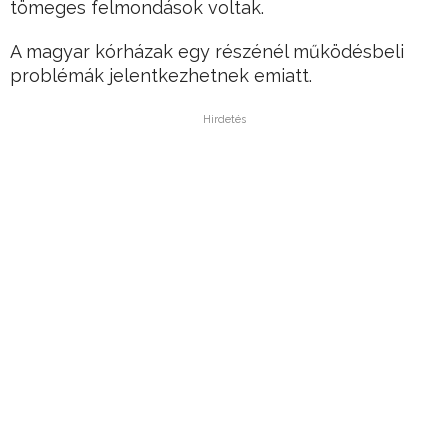
tömeges felmondások voltak.
A magyar kórházak egy részénél működésbeli
problémák jelentkezhetnek emiatt.
Hirdetés