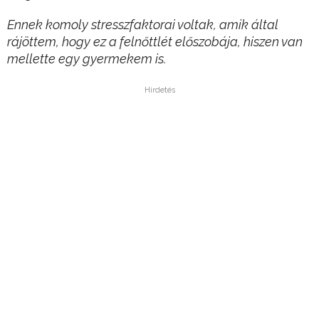
Ennek komoly stresszfaktorai voltak, amik által
rájöttem, hogy ez a felnőttlét előszobája, hiszen van
mellette egy gyermekem is.
Hirdetés