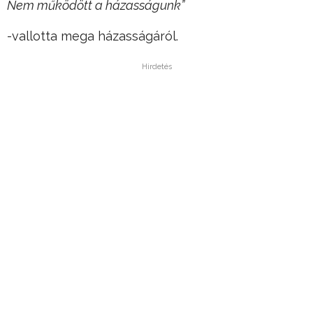
Nem működött a házasságunk”
-vallotta mega házasságáról.
Hirdetés