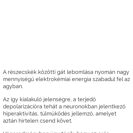
A részecskék közötti gát lebomlása nyomán nagy
mennyiségű elektrokémiai energia szabadul fel az
agyban.
Az így kialakuló jelenségre, a terjedő
depolarizációra tehát a neuronokban jelentkező
hiperaktivitás, túlműködés jellemző, amelyet
aztán hirtelen csend követ.