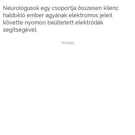
Neurológusok egy csoportja összesen kilenc
haldokló ember agyának elektromos jeleit
követte nyomon beültetett elektródák
segítségével.
Hirdetés