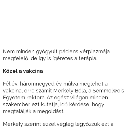
Nem minden gyógyult páciens vérplazmája
megfelelő, de így is ígéretes a terápia.
Közel a vakcina
Fél év, háromnegyed év múlva meglehet a
vakcina, erre számít Merkely Béla, a Semmelweis
Egyetem rektora. Az egész világon minden
szakember ezt kutatja, idő kérdése, hogy
megtalálják a megoldást.
Merkely szerint ezzel végleg legyőzzük ezt a