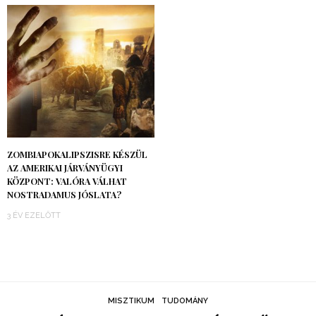
ZOMBIAPOKALIPSZISRE KÉSZÜL
AZ AMERIKAI JÁRVÁNYÜGYI
KÖZPONT: VALÓRA VÁLHAT
NOSTRADAMUS JÓSLATA?
3 ÉV EZELŐTT
MISZTIKUM
TUDOMÁNY