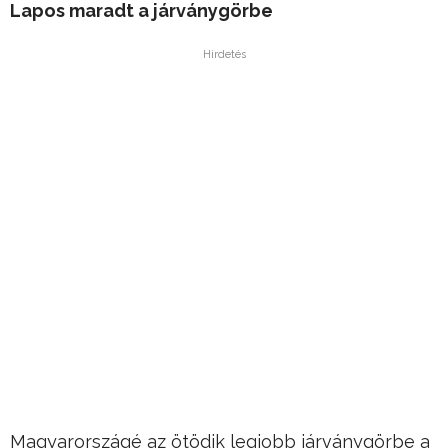
Lapos maradt a járványgörbe
Hirdetés
Magyarországé az ötödik legjobb járványgörbe a