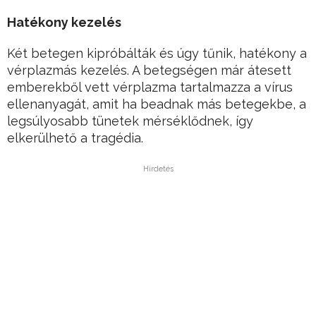
Hatékony kezelés
Két betegen kipróbálták és úgy tűnik, hatékony a
vérplazmás kezelés. A betegségen már átesett
emberekből vett vérplazma tartalmazza a vírus
ellenanyagát, amit ha beadnak más betegekbe, a
legsúlyosabb tünetek mérséklődnek, így
elkerülhető a tragédia.
Hirdetés