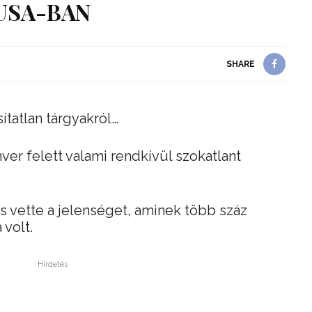
USA-BAN
SHARE
ítatlan tárgyakról…
ver felett valami rendkívül szokatlant
s vette a jelenséget, aminek több száz
 volt.
Hirdetés