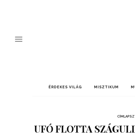
ÉRDEKES VILÁG
MISZTIKUM
M
CÍMLAPSZ
UFÓ FLOTTA SZÁGUL