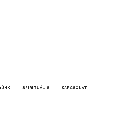
GÜNK
SPIRITUÁLIS
KAPCSOLAT