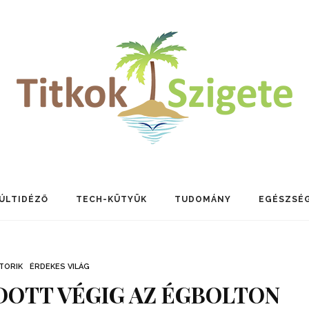
ÚLTIDÉZŐ
TECH-KÜTYÜK
TUDOMÁNY
EGÉSZSÉ
TORIK
ÉRDEKES VILÁG
DOTT VÉGIG AZ ÉGBOLTON