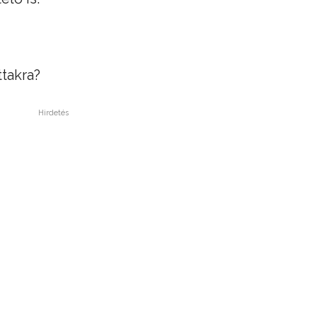
ttakra?
Hirdetés