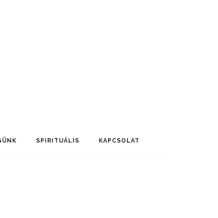
GÜNK
SPIRITUÁLIS
KAPCSOLAT