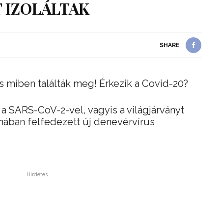
 IZOLÁLTAK
SHARE
és miben találták meg! Érkezik a Covid-20?
a SARS-CoV-2-vel, vagyis a világjárványt
nában felfedezett új denevérvírus
Hirdetés