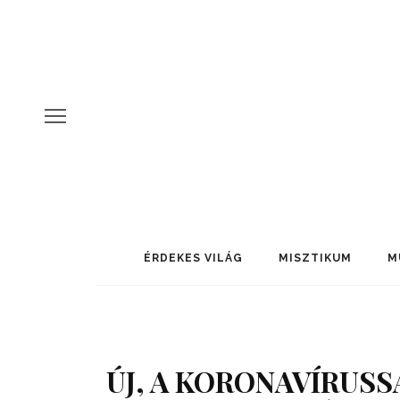
ÉRDEKES VILÁG
MISZTIKUM
M
ÚJ, A KORONAVÍRUS