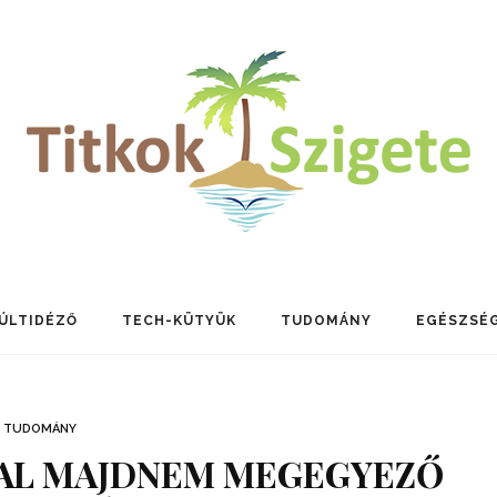
ÚLTIDÉZŐ
TECH-KÜTYÜK
TUDOMÁNY
EGÉSZSÉ
TUDOMÁNY
SAL MAJDNEM MEGEGYEZŐ