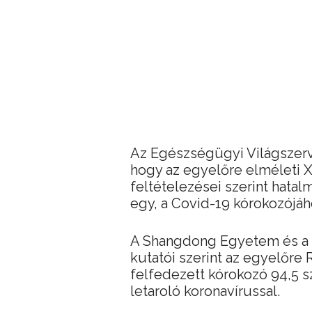
Az Egészségügyi Világszerv
hogy az egyelőre elméleti X
feltételezései szerint hata
egy, a Covid-19 kórokozójáho
A Shangdong Egyetem és a
kutatói szerint az egyelőre
felfedezett kórokozó 94,5 
letaroló koronavírussal.