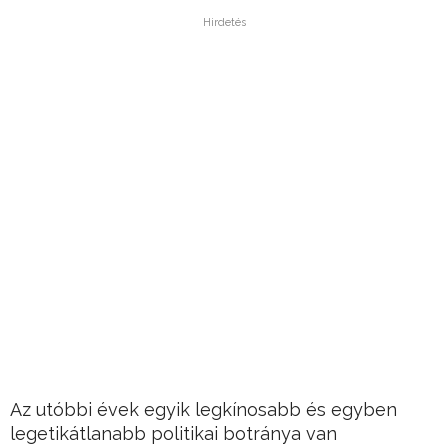
Hirdetés
Az utóbbi évek egyik legkínosabb és egyben
legetikátlanabb politikai botránya van