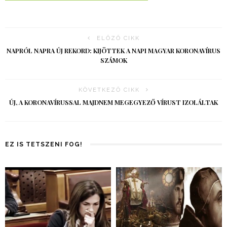
ELŐZŐ CIKK
NAPRÓL NAPRA ÚJ REKORD: KIJÖTTEK A NAPI MAGYAR KORONAVÍRUS
SZÁMOK
KÖVETKEZŐ CIKK
ÚJ, A KORONAVÍRUSSAL MAJDNEM MEGEGYEZŐ VÍRUST IZOLÁLTAK
EZ IS TETSZENI FOG!