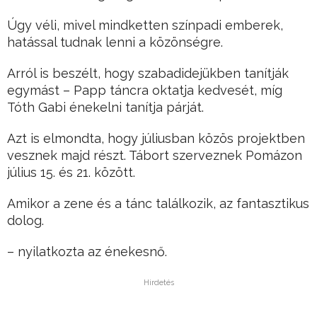
Úgy véli, mivel mindketten színpadi emberek,
hatással tudnak lenni a közönségre.
Arról is beszélt, hogy szabadidejükben tanítják
egymást – Papp táncra oktatja kedvesét, míg
Tóth Gabi énekelni tanítja párját.
Azt is elmondta, hogy júliusban közös projektben
vesznek majd részt. Tábort szerveznek Pomázon
július 15. és 21. között.
Amikor a zene és a tánc találkozik, az fantasztikus
dolog.
– nyilatkozta az énekesnő.
Hirdetés