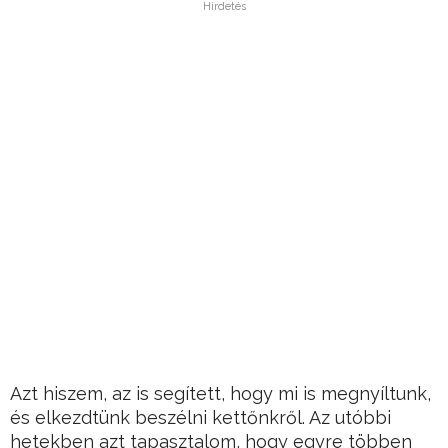
Hirdetés
Azt hiszem, az is segített, hogy mi is megnyíltunk,
és elkezdtünk beszélni kettőnkről. Az utóbbi
hetekben azt tapasztalom, hogy egyre többen