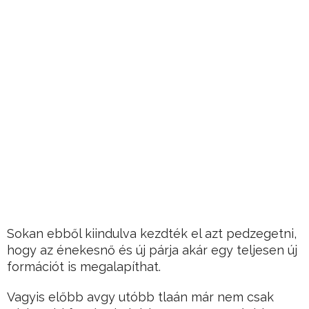
Sokan ebből kiindulva kezdték el azt pedzegetni,
hogy az énekesnő és új párja akár egy teljesen új
formációt is megalapíthat.
Vagyis előbb avgy utóbb tlaán már nem csak