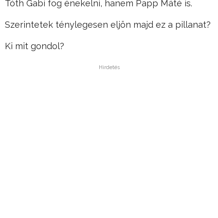
Tóth Gabi fog énekelni, hanem Papp Máté is.
Szerintetek ténylegesen eljön majd ez a pillanat?
Ki mit gondol?
Hirdetés