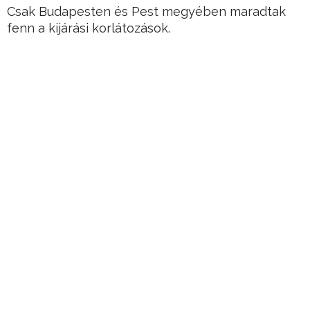
Csak Budapesten és Pest megyében maradtak
fenn a kijárási korlátozások.
Hirdetés