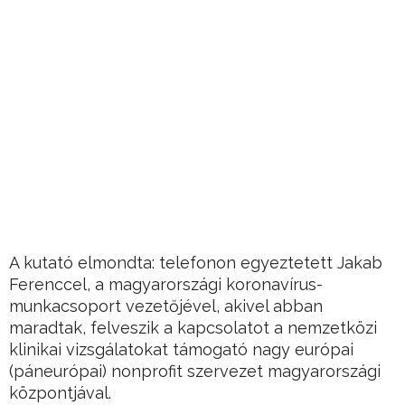
A kutató elmondta: telefonon egyeztetett Jakab
Ferenccel, a magyarországi koronavírus-
munkacsoport vezetőjével, akivel abban
maradtak, felveszik a kapcsolatot a nemzetközi
klinikai vizsgálatokat támogató nagy európai
(páneurópai) nonprofit szervezet magyarországi
központjával.