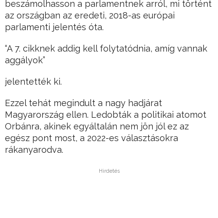
beszámolhasson a parlamentnek arról, mi történt
az országban az eredeti, 2018-as európai
parlamenti jelentés óta.
“A 7. cikknek addig kell folytatódnia, amíg vannak
aggályok”
jelentették ki.
Ezzel tehát megindult a nagy hadjárat
Magyarország ellen. Ledobták a politikai atomot
Orbánra, akinek egyáltalán nem jön jól ez az
egész pont most, a 2022-es választásokra
rákanyarodva.
Hirdetés