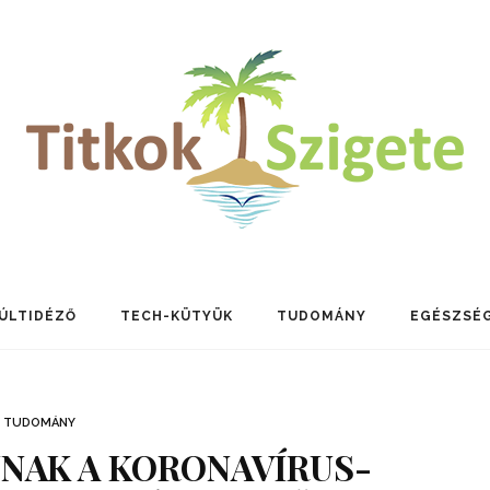
ÚLTIDÉZŐ
TECH-KÜTYÜK
TUDOMÁNY
EGÉSZSÉ
TUDOMÁNY
NNAK A KORONAVÍRUS-