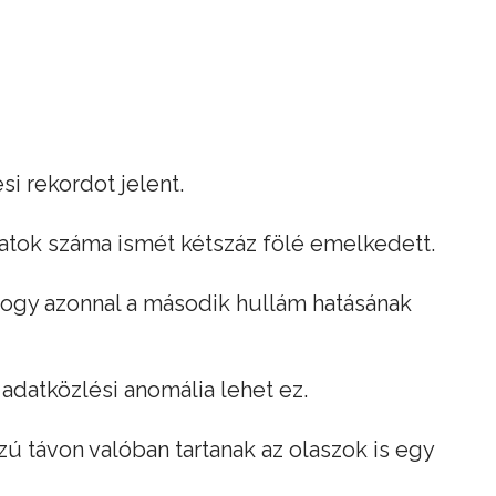
i rekordot jelent.
atok száma ismét kétszáz fölé emelkedett.
hogy azonnal a második hullám hatásának
 adatközlési anomália lehet ez.
zú távon valóban tartanak az olaszok is egy