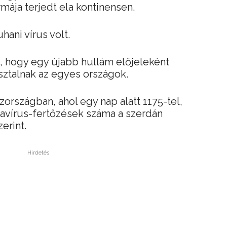
mája terjedt ela kontinensen.
ani vírus volt.
 hogy egy újabb hullám előjeleként
sztalnak az egyes országok.
országban, ahol egy nap alatt 1175-tel,
onavírus-fertőzések száma a szerdán
erint.
Hirdetés