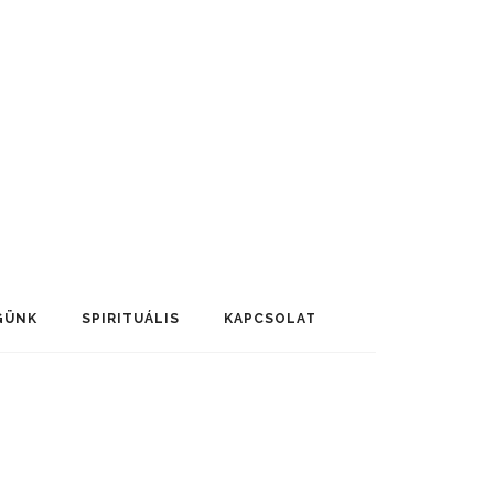
GÜNK
SPIRITUÁLIS
KAPCSOLAT