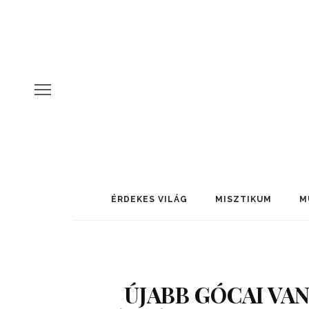
ÉRDEKES VILÁG
MISZTIKUM
M
ÚJABB GÓCAI VA