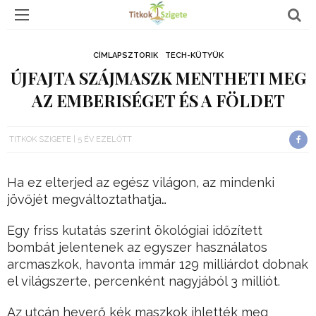
CÍMLAPSZTORIK
TECH-KÜTYÜK
ÚJFAJTA SZÁJMASZK MENTHETI MEG
AZ EMBERISÉGET ÉS A FÖLDET
TITKOK SZIGETE
5 ÉV EZELŐTT
Ha ez elterjed az egész világon, az mindenki
jövőjét megváltoztathatja…
Egy friss kutatás szerint ökológiai időzített
bombát jelentenek az egyszer használatos
arcmaszkok, havonta immár 129 milliárdot dobnak
el világszerte, percenként nagyjából 3 milliót.
Az utcán heverő kék maszkok ihlették meg