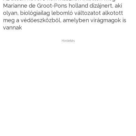
Marianne de Groot-Pons holland dizájnert, aki
olyan, biológiailag lebomló változatot alkotott
meg a védőeszközből, amelyben virágmagok is
vannak
Hirdetés