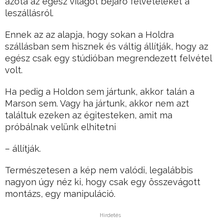
azóta az egész világot bejáró felvételeket a
leszállásról.
Ennek az az alapja, hogy sokan a Holdra
szállásban sem hisznek és váltig állítják, hogy az
egész csak egy stúdióban megrendezett felvétel
volt.
Ha pedig a Holdon sem jártunk, akkor talán a
Marson sem. Vagy ha jártunk, akkor nem azt
találtuk ezeken az égitesteken, amit ma
próbálnak velünk elhitetni
– állítják.
Természetesen a kép nem valódi, legalábbis
nagyon úgy néz ki, hogy csak egy összevágott
montázs, egy manipuláció.
Hirdetés