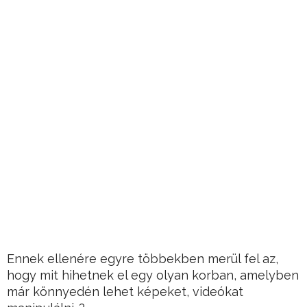
Ennek ellenére egyre többekben merül fel az,
hogy mit hihetnek el egy olyan korban, amelyben
már könnyedén lehet képeket, videókat