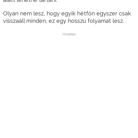
Olyan nem lesz, hogy egyik hétfőn egyszer csak
visszaáll minden, ez egy hosszú folyamat lesz.
Hirdetés