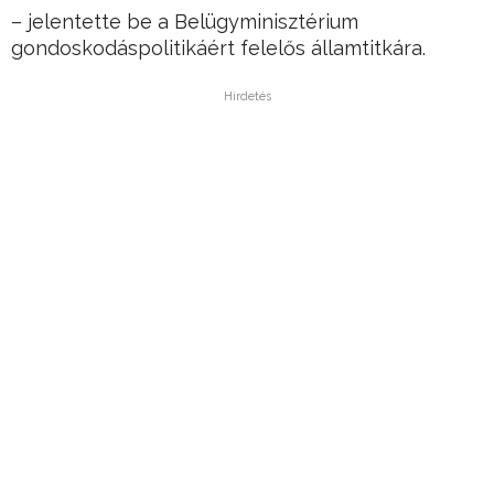
– jelentette be a Belügyminisztérium
gondoskodáspolitikáért felelős államtitkára.
Hirdetés