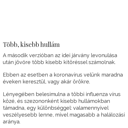
Több, kisebb hullám
A második verzióban az idei járvány levonulása
után jövőre több kisebb kitöréssel számolnak.
Ebben az esetben a koronavírus velünk maradna
éveken keresztül, vagy akár örökre.
Lényegében belesimulna a többi influenza vírus
közé, és szezononként kisebb hullámokban
támadna, egy különbséggel: valamennyivel
veszélyesebb lenne, mivel magasabb a halálozási
aránya.