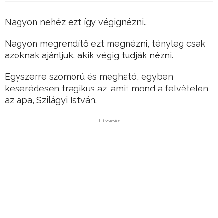
Nagyon nehéz ezt így végignézni…
Nagyon megrendítő ezt megnézni, tényleg csak
azoknak ajánljuk, akik végig tudják nézni.
Egyszerre szomorú és megható, egyben
keserédesen tragikus az, amit mond a felvételen
az apa, Szilágyi István.
Hirdetés