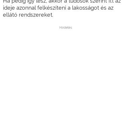
Ha pedig így lesz, akkor a tudósok szerint itt az
ideje azonnal felkészíteni a lakosságot és az
ellátó rendszereket.
Hirdetés