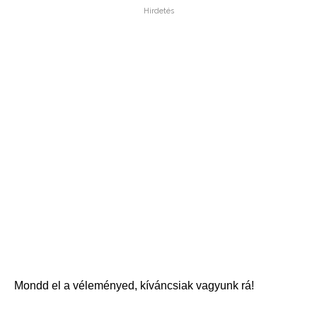
Hirdetés
Mondd el a véleményed, kíváncsiak vagyunk rá!