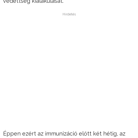
védettség kialakulását.
Hirdetés
Éppen ezért az immunizáció előtt két hétig, az