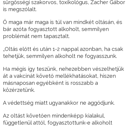
sürgősségi szakorvos, toxikológus, Zacher Gábor
is megszólalt.
Ő maga már maga is túl van mindkét oltásán, és
bár azóta fogyasztott alkoholt, semmilyen
problémát nem tapasztalt.
„Oltás előtt és után 1-2 nappal azonban, ha csak
tehetjük, semmilyen alkoholt ne fogyasszunk.
Ha mégis így teszünk, nehezebben vészelhetjük
át a vakcinát követő mellékhatásokat, hiszen
másnaposan egyébként is rosszabb a
közérzetünk.
A védettség miatt ugyanakkor ne aggódjunk.
Az oltást követően mindenképp kialakul,
függetlenül attól, fogyasztottunk-e alkoholt