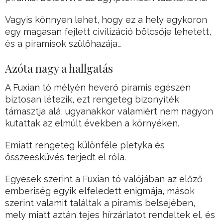
Vagyis könnyen lehet, hogy ez a hely egykoron
egy magasan fejlett civilizáció bölcsője lehetett,
és a piramisok szülőhazája…
Azóta nagy a hallgatás
A Fuxian tó mélyén heverő piramis egészen
biztosan létezik, ezt rengeteg bizonyíték
támasztja alá, ugyanakkor valamiért nem nagyon
kutattak az elmúlt években a környéken.
Emiatt rengeteg különféle pletyka és
összeesküvés terjedt el róla.
Egyesek szerint a Fuxian tó valójában az előző
emberiség egyik elfeledett enigmája, mások
szerint valamit találtak a piramis belsejében,
mely miatt aztán tejes hírzárlatot rendeltek el, és