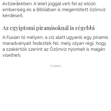
évtizedekben. A lelet joggal veti fel az előző
emberiség és a Bibliában is megemlített özönvíz
kérdéseit.
Az egyiptomi piramisoknál is régebbi
A Fuxian tó mélyén, a víz alatt ugyanis egy piramis
maradványait fedezték fel, mely olyan régi, hogy
a szakértők szerint az Özönvíz nyomait is magán
viselheti.
Hirdetés