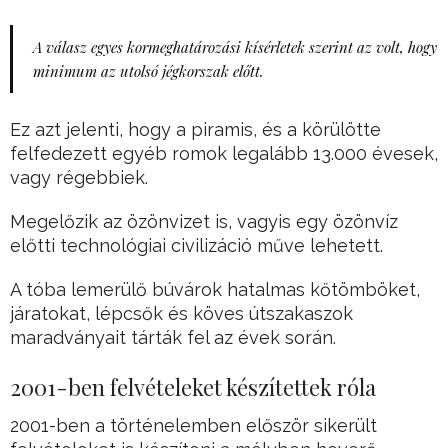
A válasz egyes kormeghatározási kísérletek szerint az volt, hogy
minimum az utolsó jégkorszak előtt.
Ez azt jelenti, hogy a piramis, és a körülötte
felfedezett egyéb romok legalább 13.000 évesek,
vagy régebbiek.
Megelőzik az özönvizet is, vagyis egy özönvíz
előtti technológiai civilizáció műve lehetett.
A tóba lemerülő búvárok hatalmas kőtömböket,
járatokat, lépcsők és köves útszakaszok
maradványait tárták fel az évek során.
2001-ben felvételeket készítettek róla
2001-ben a történelemben először sikerült