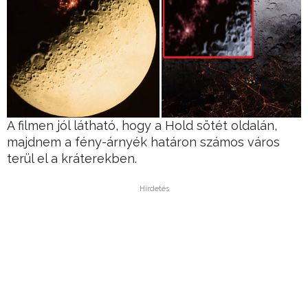
A filmen jól látható, hogy a Hold sötét oldalán,
majdnem a fény-árnyék határon számos város
terül el a kráterekben.
Hirdetés