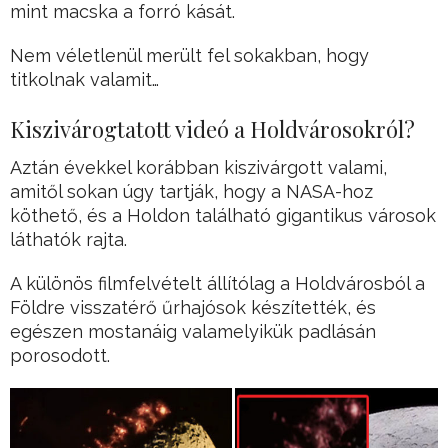
mint macska a forró kását.
Nem véletlenül merült fel sokakban, hogy
titkolnak valamit…
Kiszivárogtatott videó a Holdvárosokról?
Aztán évekkel korábban kiszivárgott valami,
amitől sokan úgy tartják, hogy a NASA-hoz
köthető, és a Holdon található gigantikus városok
láthatók rajta.
A különös filmfelvételt állítólag a Holdvárosból a
Földre visszatérő űrhajósok készítették, és
egészen mostanáig valamelyikük padlásán
porosodott.