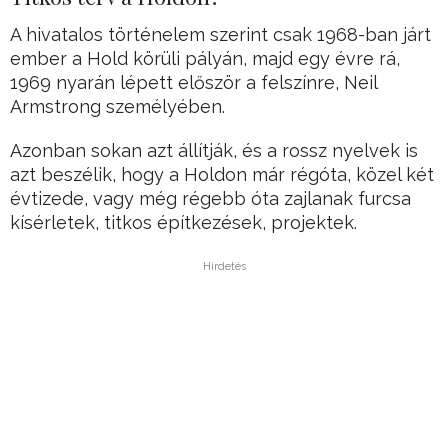
A hivatalos történelem szerint csak 1968-ban járt
ember a Hold körüli pályán, majd egy évre rá,
1969 nyarán lépett először a felszínre, Neil
Armstrong személyében.
Azonban sokan azt állítják, és a rossz nyelvek is
azt beszélik, hogy a Holdon már régóta, közel két
évtizede, vagy még régebb óta zajlanak furcsa
kísérletek, titkos építkezések, projektek.
Hirdetés