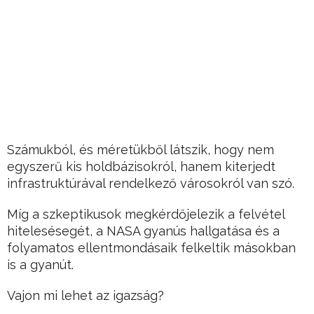
Számukból, és méretükből látszik, hogy nem
egyszerű kis holdbázisokról, hanem kiterjedt
infrastruktúrával rendelkező városokról van szó.
Míg a szkeptikusok megkérdőjelezik a felvétel
hitelesésegét, a NASA gyanús hallgatása és a
folyamatos ellentmondásaik felkeltik másokban
is a gyanút.
Vajon mi lehet az igazság?