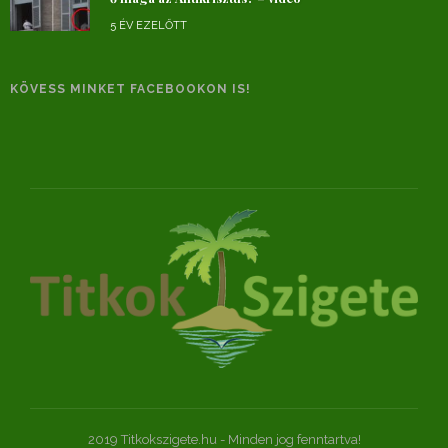
5 ÉV EZELŐTT
KÖVESS MINKET FACEBOOKON IS!
2019 Titkokszigete.hu - Minden jog fenntartva!