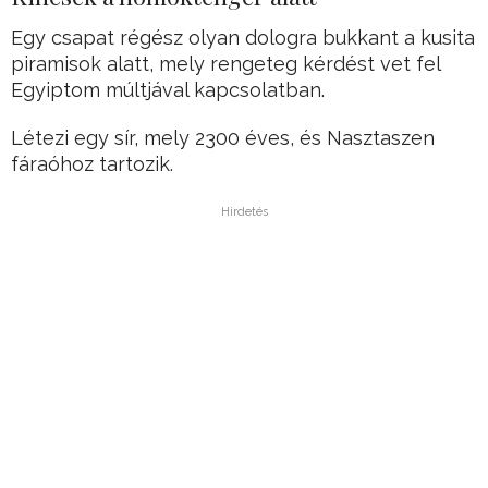
Egy csapat régész olyan dologra bukkant a kusita
piramisok alatt, mely rengeteg kérdést vet fel
Egyiptom múltjával kapcsolatban.
Létezi egy sír, mely 2300 éves, és Nasztaszen
fáraóhoz tartozik.
Hirdetés