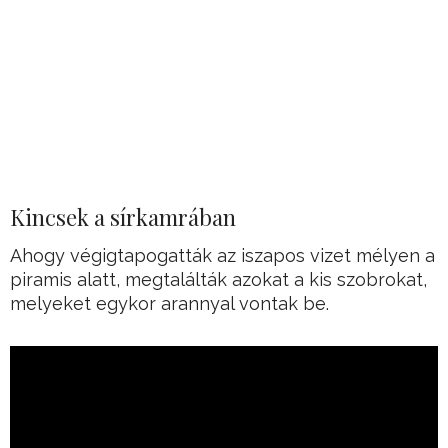
Kincsek a sírkamrában
Ahogy végigtapogatták az iszapos vizet mélyen a
piramis alatt, megtalálták azokat a kis szobrokat,
melyeket egykor arannyal vontak be.