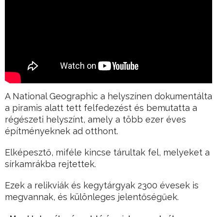
A National Geographic a helyszínen dokumentálta
a piramis alatt tett felfedezést és bemutatta a
régészeti helyszínt, amely a több ezer éves
építményeknek ad otthont.
Elképesztő, miféle kincse tárultak fel, melyeket a
sírkamrákba rejtettek.
Ezek a relikviák és kegytárgyak 2300 évesek is
megvannak, és különleges jelentőségűek.