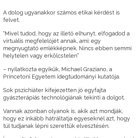
A dolog ugyanakkor számos etikai kérdést is
felvet.
“Mivel tudod, hogy az illető elhunyt, elfogadod a
virtuális megfelelőjét annak, ami: egy
megnyugtató emlékképnek. Nincs ebben semmi
helytelen vagy erkölcstelen”
– nyilatkozta egyikük, Michael Graziano, a
Princetoni Egyetem idegtudományi kutatója.
Sok pszichiáter kifejezetten jó egyfajta
gyászterápiás technológiának tekinti a dolgot.
Vannak azonban olyanok is, akik azt mondják,
hogy ez inkább hátráltatja egyeseknél azt, hogy
túl tudjanak lépni szerettük elvesztésén.