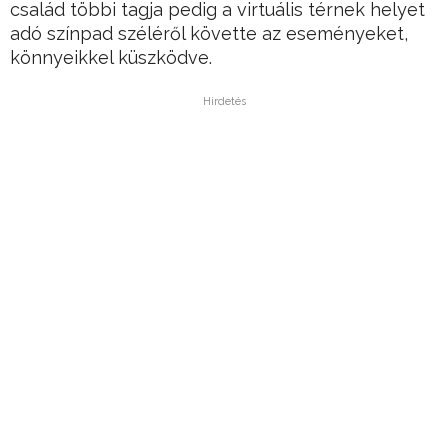
család többi tagja pedig a virtuális térnek helyet
adó színpad széléről követte az eseményeket,
könnyeikkel küszködve.
Hirdetés