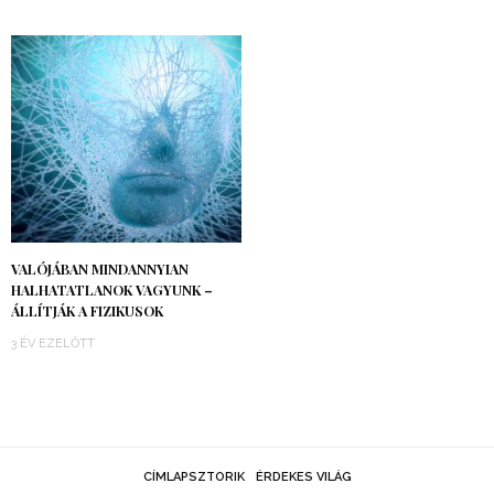
VALÓJÁBAN MINDANNYIAN
HALHATATLANOK VAGYUNK –
ÁLLÍTJÁK A FIZIKUSOK
3 ÉV EZELŐTT
CÍMLAPSZTORIK
ÉRDEKES VILÁG