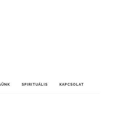
GÜNK
SPIRITUÁLIS
KAPCSOLAT