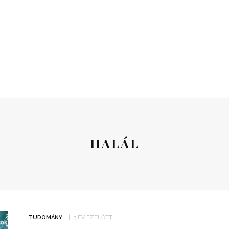
HALÁL
TUDOMÁNY
3 ÉV EZELŐTT