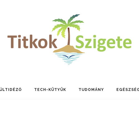
ÚLTIDÉZŐ
TECH-KÜTYÜK
TUDOMÁNY
EGÉSZSÉ