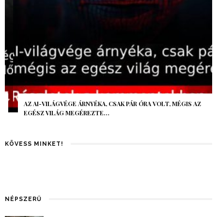
AZ AI-VILÁGVÉGE ÁRNYÉKA, CSAK PÁR ÓRA VOLT, MÉGIS AZ
EGÉSZ VILÁG MEGÉREZTE…
KÖVESS MINKET!
NÉPSZERŰ